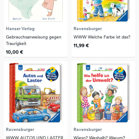
Hanser Verlag
Ravensburger
Gebrauchsanweisung gegen
WWW Welche Farbe ist das?
Traurigkeit
11,99 €
10,00 €
Ravensburger
Ravensburger
WWW AUTOS UND LASTER
Wieso? Weshalb? Warum?