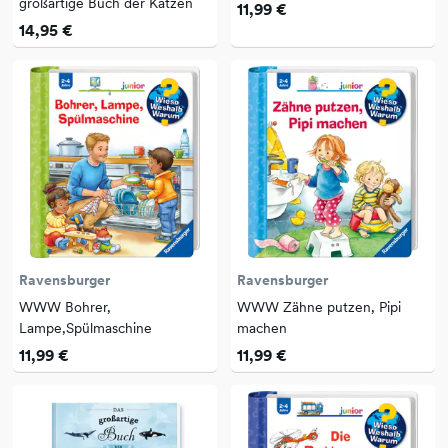
großartige Buch der Katzen
11,99 €
14,95 €
Ravensburger
Ravensburger
WWW Bohrer,
WWW Zähne putzen, Pipi
Lampe,Spülmaschine
machen
11,99 €
11,99 €