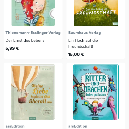
Thienemann-Esslinger Verlag
Baumhaus Verlag
Der Ernst des Lebens
Ein Hoch auf die
Freundschaft!
5,99 €
15,00 €
arsEdition
arsEdition