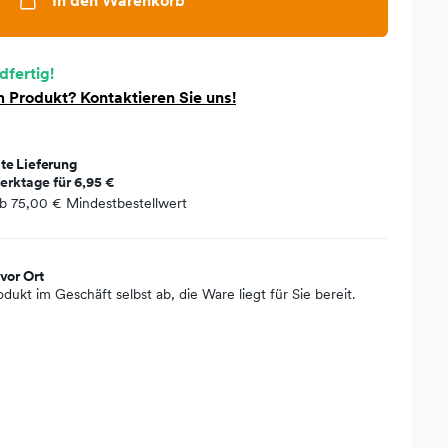
In den Warenkorb
dfertig!
 Produkt? Kontaktieren Sie uns!
te Lieferung
erktage für
6,95 €
ab
75,00 €
Mindestbestellwert
vor Ort
odukt im Geschäft selbst ab, die Ware liegt für Sie bereit.