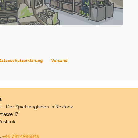
Datenschutzerklärung
Versand
t
 - Der Spielzeugladen in Rostock
rasse 17
Rostock
n:
+49 381 4996849