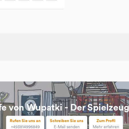
fe von Wupatki - Der Spielzeu
Rufen Sie uns an
Schreiben Sie uns
Zum Profil
+493814996849
E-Mail senden
Mehr erfahren