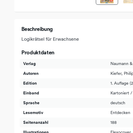
Beschreibung
Logikrätsel für Erwachsene
Produktdaten
Verlag
Naumann &
Autoren
Kiefer, Phili
Edition
1. Auflage (
Einband
Kartoniert /
Sprache
deutsch
Lesemotiv
Entdecken
Seitenanzahl
188
Illustrationen
Flexocover