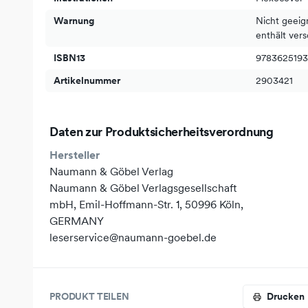
Warnung
Nicht geeig
enthält vers
ISBN13
978362519
Artikelnummer
2903421
Daten zur Produktsicherheitsverordnung
Hersteller
Naumann & Göbel Verlag
Naumann & Göbel Verlagsgesellschaft
mbH, Emil-Hoffmann-Str. 1, 50996 Köln,
GERMANY
leserservice@naumann-goebel.de
PRODUKT TEILEN
Drucken