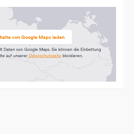
nhalte von Google Maps laden
lt Daten von Google Maps. Sie können die Einbettung
lte auf unserer
Datenschutzseite
blockieren.